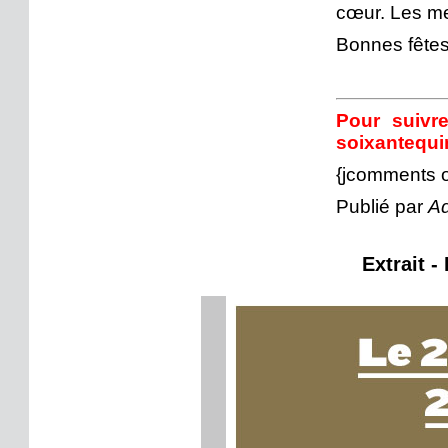
cœur. Les mer
Bonnes fêtes
Pour suivre
soixantequi
{jcomments 
Publié par
Ad
Extrait -