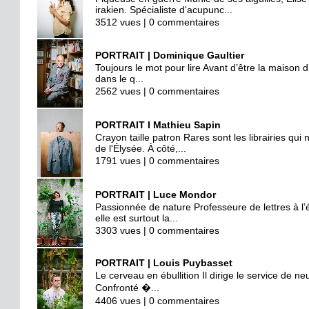
irakien. Spécialiste d'acupunc...
3512 vues | 0 commentaires
PORTRAIT | Dominique Gaultier
Toujours le mot pour lire Avant d’être la maison d’
dans le q...
2562 vues | 0 commentaires
PORTRAIT I Mathieu Sapin
Crayon taille patron Rares sont les librairies qu
de l'Élysée. À côté,...
1791 vues | 0 commentaires
PORTRAIT | Luce Mondor
Passionnée de nature Professeure de lettres à l’é
elle est surtout la...
3303 vues | 0 commentaires
PORTRAIT | Louis Puybasset
Le cerveau en ébullition Il dirige le service de n
Confronté �...
4406 vues | 0 commentaires