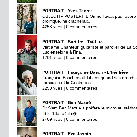
PORTRAIT | Yves Tenret
OBJECTIF POSTÉRITÉ On ne l’avait pas repéré ava
prolifique, ne cracherait...
4258 vues | 0 commentaires
PORTRAIT | Surtitre : Taï-Luc
Viet âme Chanteur, guitariste et parolier de La S
Luc enseigne à l’Ina...
1701 vues | 0 commentaires
PORTRAIT | Françoise Basch - L'héritière
Françoise Basch avait 14 ans quand ses grands-pa
française et la Gestapo s...
2299 vues | 0 commentaires
PORTRAIT | Ben Mazué
Dr Slam Ben Mazué a préféré le micro au stéthos
Et le 13e, où il r�...
2409 vues | 0 commentaires
PORTRAIT | Eva Jospin