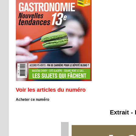
Voir les articles du numéro
Acheter ce numéro
Extrait -