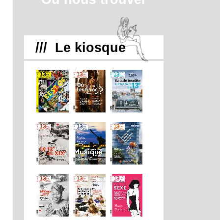
/// Le kiosque