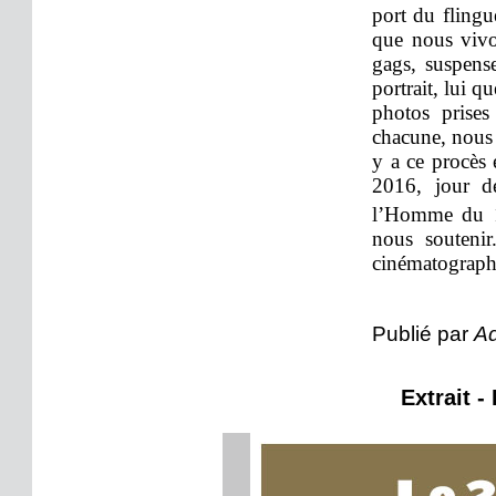
port du flingu
que nous vivo
gags, suspens
portrait, lui q
photos prises
chacune, nous 
y a ce procès
2016, jour de
l’Homme du 
nous soutenir
cinématograph
Publié par
Ad
Extrait -