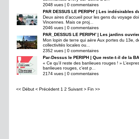
2048 vues | 0 commentaires
PAR DESSUS LE PERIPH' | Les indésirables d
Deux aires d’accueil pour les gens du voyage doiv
Vincennes. Mais ce proj...
2046 vues | 0 commentaires
PAR_DESSUS LE PERIPH’ | Les jardins ouvrie
Mon lopin de terre qui aère Aux portes du 13e, des
collectivités locales ou...
2352 vues | 0 commentaires
Par-Dessus le PERIPH | Que reste-t-il de la
« Ce qu’il reste des banlieues rouges ! » L’expre
banlieues rouges, c’est p...
2174 vues | 0 commentaires
<<
Début
<
Précédent
1
2
Suivant
>
Fin
>>