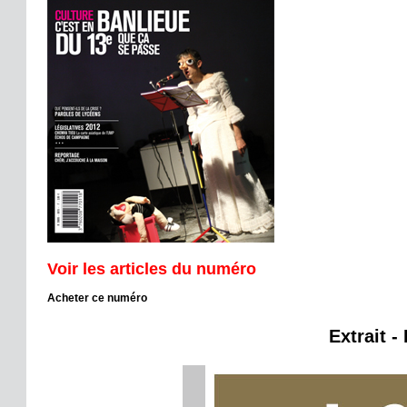
Voir les articles du numéro
Acheter ce numéro
Extrait -