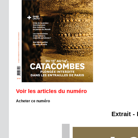
Voir les articles du numéro
Acheter ce numéro
Extrait -