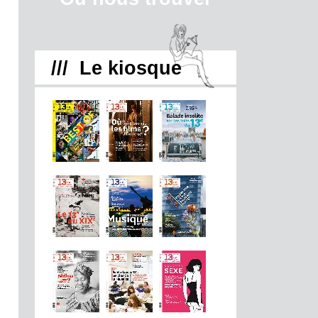
/// Le kiosque