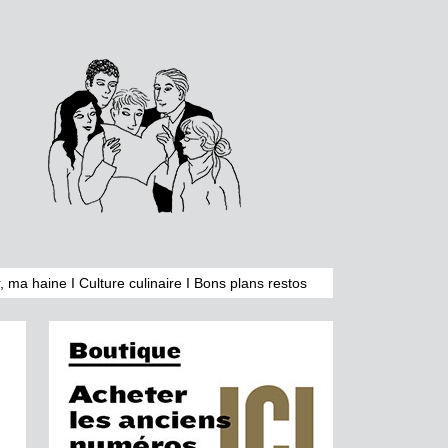
, ma haine
I
Culture culinaire
I
Bons plans restos