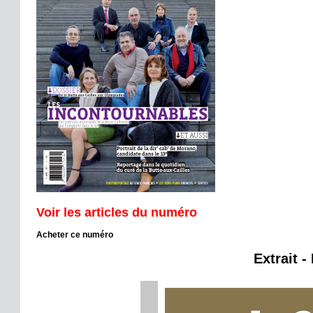
Voir les articles du numéro
Acheter ce numéro
Extrait -