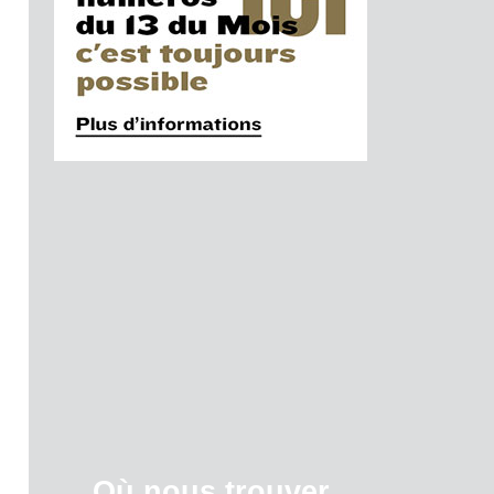
Où nous trouver