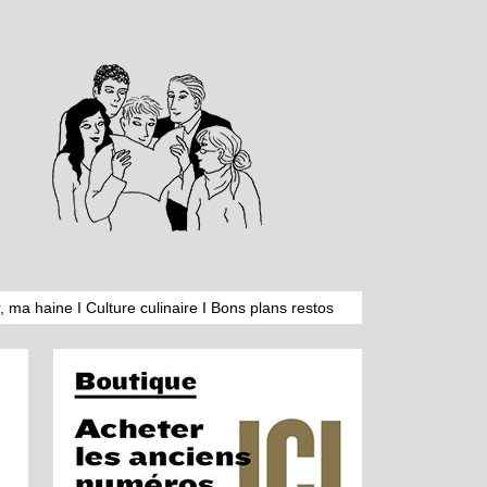
, ma haine
I
Culture culinaire
I
Bons plans restos