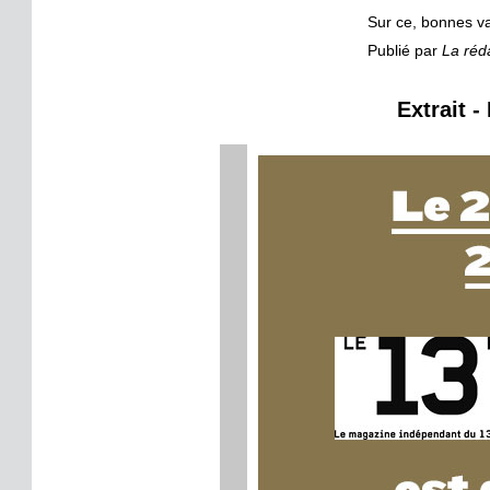
Sur ce, bonnes va
Publié par
La réd
Extrait -