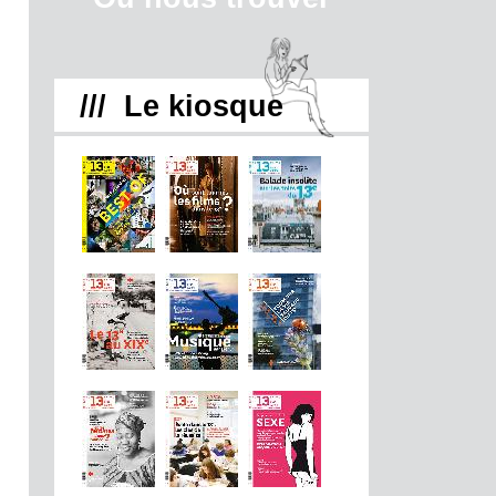
/// Le kiosque