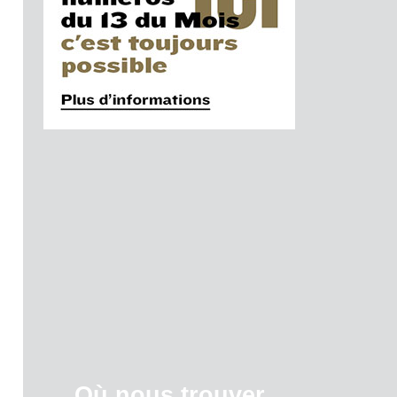
Où nous trouver