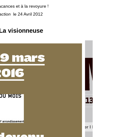
cances et à la revoyure !
action
le 24 Avril 2012
 La visionneuse