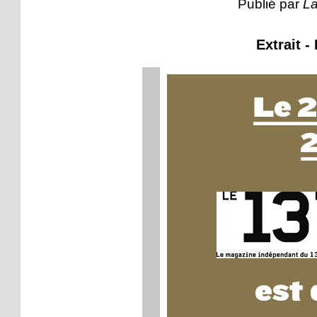
Publié par
La
Extrait -