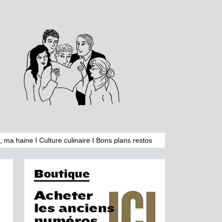
, ma haine
I
Culture culinaire
I
Bons plans restos