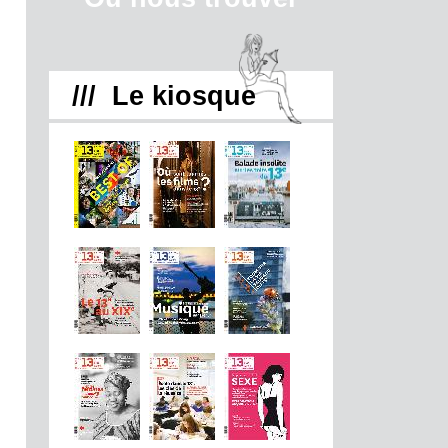
/// Le kiosque