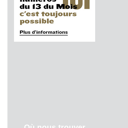
Où nous trouver