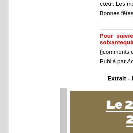
cœur. Les mer
Bonnes fêtes
Pour suivre
soixantequi
{jcomments 
Publié par
Ad
Extrait -