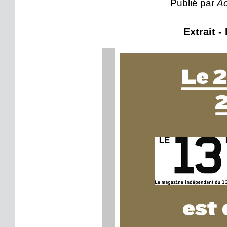
Publié par
Ad
Extrait -