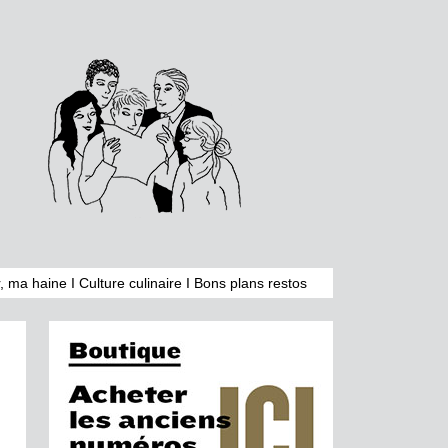
, ma haine
I
Culture culinaire
I
Bons plans restos