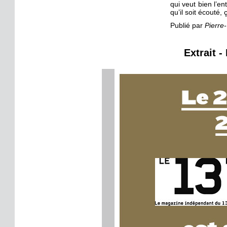
qui veut bien l’e
qu’il soit écouté, 
Publié par
Pierre
Extrait -