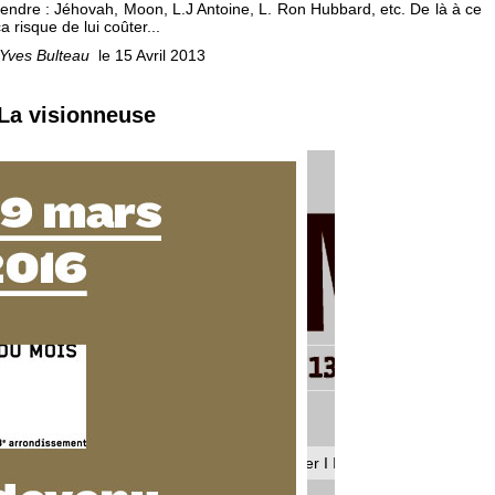
ntendre : Jéhovah, Moon, L.J Antoine, L. Ron Hubbard, etc. De là à ce
ça risque de lui coûter...
-Yves Bulteau
le 15 Avril 2013
 La visionneuse