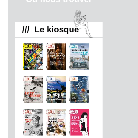
/// Le kiosque