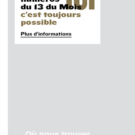
Où nous trouver