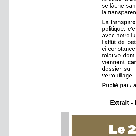
se lâche sans
la transpare
La transpare
politique, c’
avec notre lu
l’affût de pe
circonstances
relative do
viennent car
dossier sur 
verrouillage.
Publié par
La
Extrait -