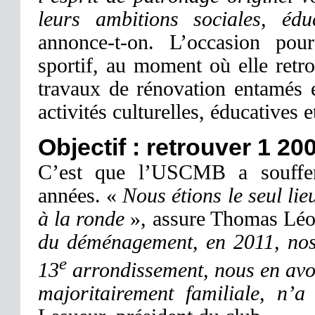
leurs ambitions sociales, éduc
annonce-t-on. L’occasion po
sportif, au moment où elle retr
travaux de rénovation entamés 
activités culturelles, éducatives e
Objectif : retrouver 1 2
C’est que l’USCMB a souffer
années. «
Nous étions le seul li
à la ronde
», assure Thomas Léora
du déménagement, en 2011, nos a
e
13
arrondissement, nous en avons
majoritairement familiale, n’a