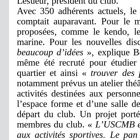
Lesueur, président du club.
Avec 350 adhérents actuels, le
comptait auparavant. Pour le m
proposées, comme le kendo, le
marine. Pour les nouvelles dis
beaucoup d’idées
», explique Be
même été recruté pour étudier
quartier et ainsi «
trouver des 
notamment prévus un atelier théât
activités destinées aux personn
l’espace forme et d’une salle de
départ du club. Un projet porté 
membres du club. «
L’USCMB éta
aux activités sportives. Le pa