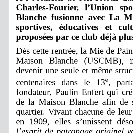
Charles-Fourier, l’Union spo
Blanche fusionne avec La Mie
sportives, éducatives et cul
proposées par ce club déjà plu
Dès cette rentrée, la Mie de Pain 
Maison Blanche (USCMB), inst
devenir une seule et même struc
e
centenaires dans le 13
, par
fondateur, Paulin Enfert qui cr
de la Maison Blanche afin de 
quartier. Vivant chacune de leur
en 1909, elles s’unissent dés
l’esprit de patronage originel 