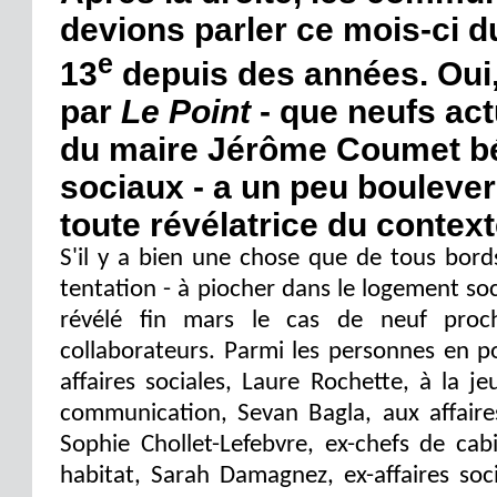
devions parler ce mois-ci d
e
13
depuis des années. Oui, 
par
Le Point
- que neufs act
du maire Jérôme Coumet bé
sociaux - a un peu bouleve
toute révélatrice du contexte
S'il y a bien une chose que de tous bords 
tentation - à piocher dans le logement s
révélé fin mars le cas de neuf proc
collaborateurs. Parmi les personnes en p
affaires sociales, Laure Rochette, à la j
communication, Sevan Bagla, aux affaires
Sophie Chollet-Lefebvre, ex-chefs de ca
habitat, Sarah Damagnez, ex-affaires soci