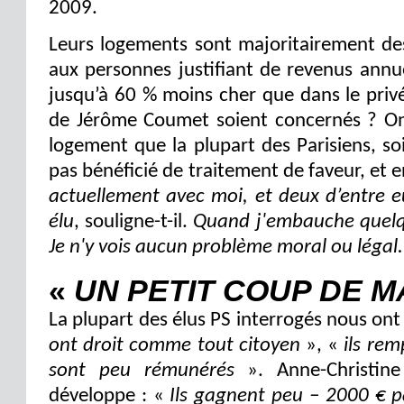
2009.
Leurs logements sont majoritairement de
aux personnes justifiant de revenus annu
jusqu’à 60 % moins cher que dans le priv
de Jérôme Coumet soient concernés ? Ont
logement que la plupart des Parisiens, soi
pas bénéficié de traitement de faveur, et 
actuellement avec moi, et deux d’entre e
élu
, souligne-t-il.
Quand j'embauche quelqu'
Je n'y vois aucun problème moral ou légal.
«
UN PETIT COUP DE M
La plupart des élus PS interrogés nous o
ont droit comme tout citoyen
», «
ils rem
sont peu rémunérés
». Anne-Christine
développe : «
Ils gagnent peu – 2000 € pa