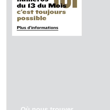
Où nous trouver