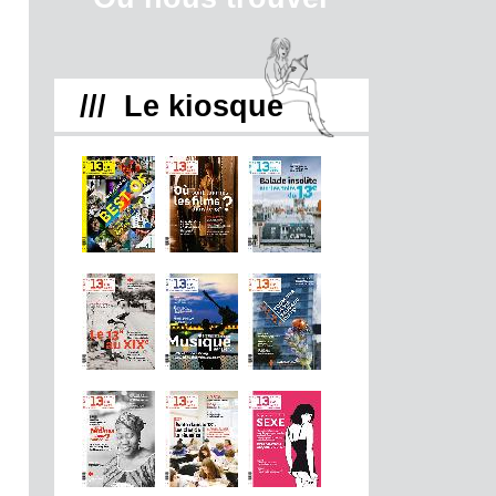
/// Le kiosque