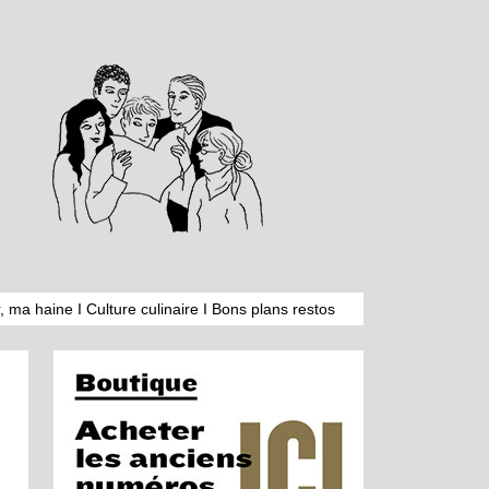
, ma haine
I
Culture culinaire
I
Bons plans restos