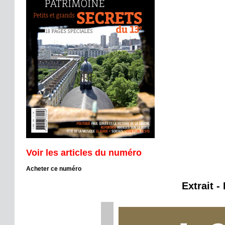
Voir les articles du numéro
Acheter ce numéro
Extrait -