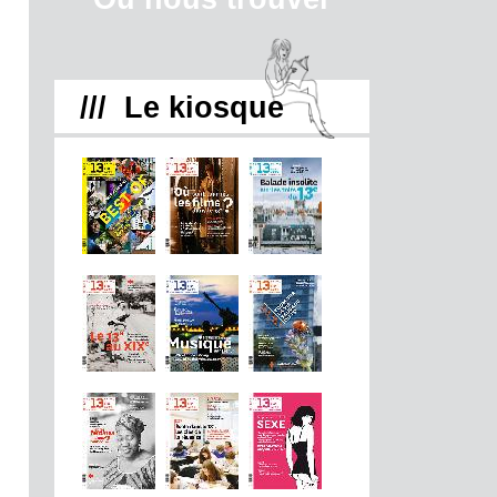
/// Le kiosque