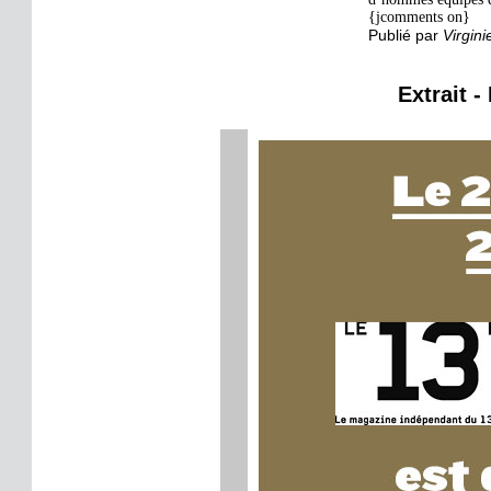
{jcomments on}
Publié par
Virgini
Extrait -