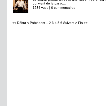
qui vient de le parac...
1234 vues | 0 commentaires
<<
Début
<
Précédent
1
2
3
4
5
6
Suivant
>
Fin
>>