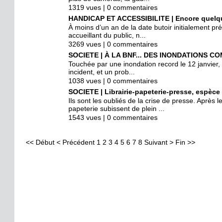
1319 vues | 0 commentaires
HANDICAP ET ACCESSIBILITE | Encore quelque
À moins d’un an de la date butoir initialement prév
accueillant du public, n...
3269 vues | 0 commentaires
SOCIETE | À LA BNF... DES INONDATIONS CO
Touchée par une inondation record le 12 janvier, 
incident, et un prob...
1038 vues | 0 commentaires
SOCIETE | Librairie-papeterie-presse, espèce 
Ils sont les oubliés de la crise de presse. Après 
papeterie subissent de plein ...
1543 vues | 0 commentaires
<<
Début
<
Précédent
1
2
3
4
5
6
7
8
Suivant
>
Fin
>>