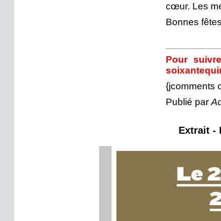
cœur. Les mer
Bonnes fêtes
Pour suivre
soixantequi
{jcomments 
Publié par
Ad
Extrait -