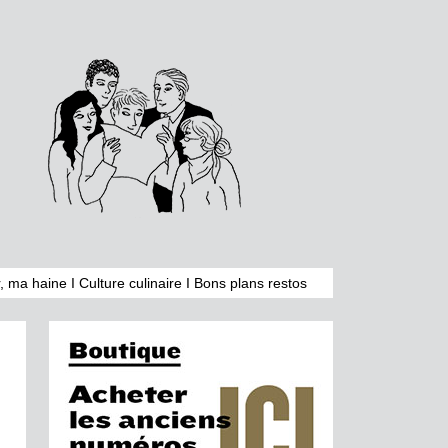
, ma haine
I
Culture culinaire
I
Bons plans restos