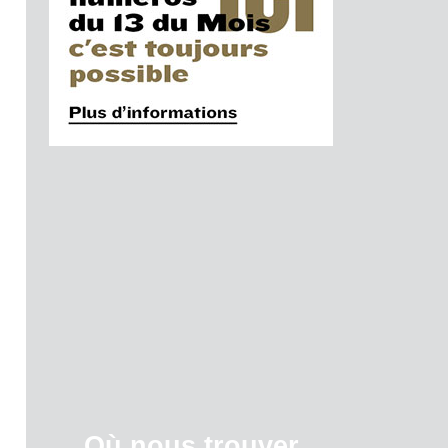
Où nous trouver