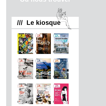
/// Le kiosque