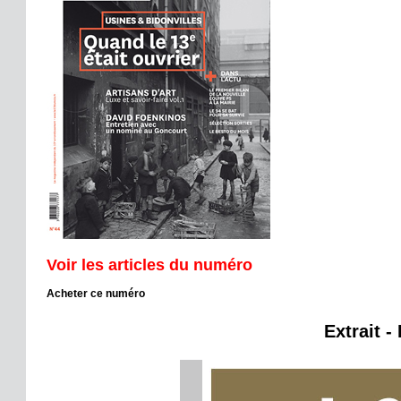
Voir les articles du numéro
Acheter ce numéro
Extrait -