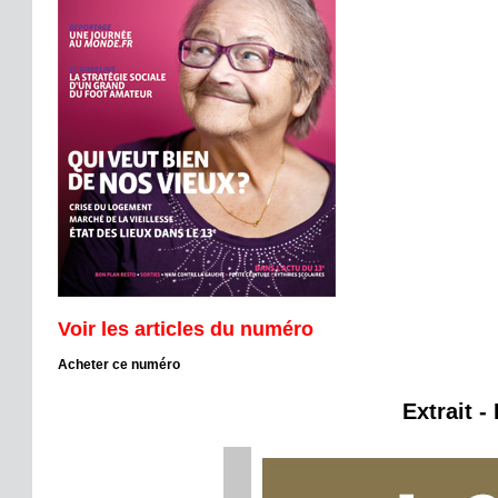
Voir les articles du numéro
Acheter ce numéro
Extrait -