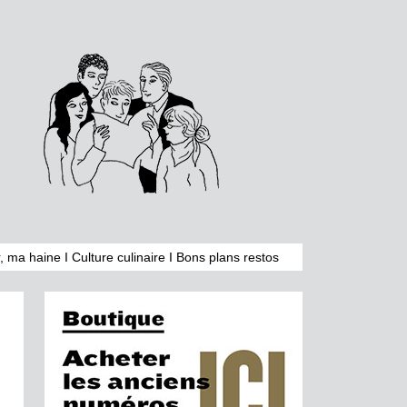
, ma haine
I
Culture culinaire
I
Bons plans restos