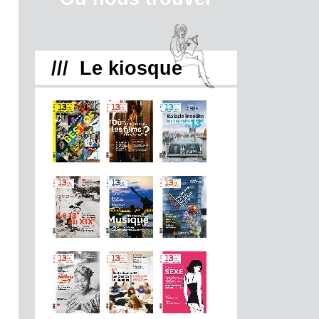
/// Le kiosque