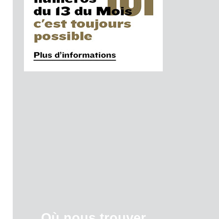
Où nous trouver