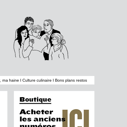
, ma haine
I
Culture culinaire
I
Bons plans restos