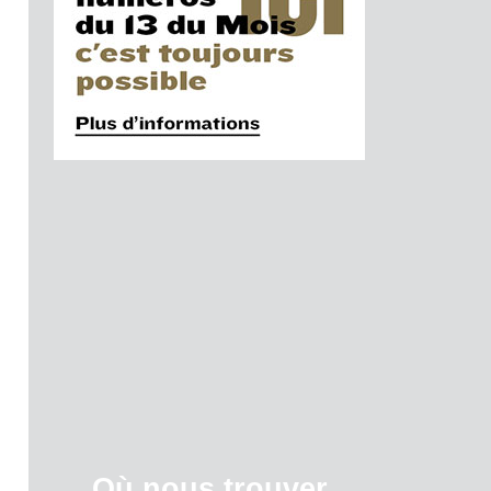
Où nous trouver