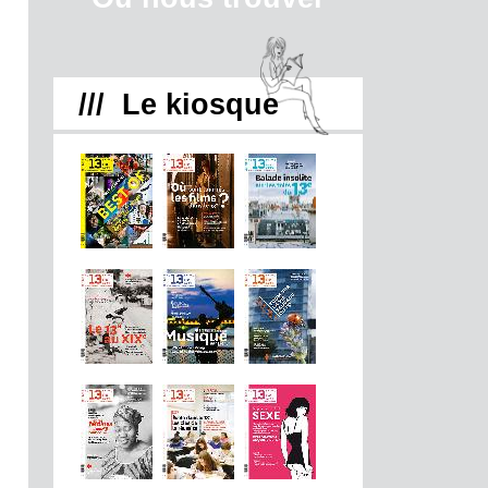
/// Le kiosque