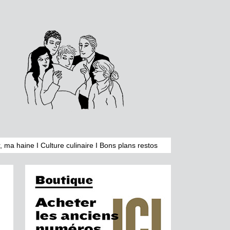
, ma haine
I
Culture culinaire
I
Bons plans restos