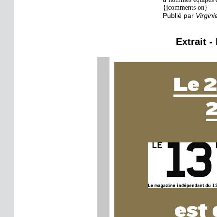
{jcomments on}
Publié par
Virgini
Extrait -