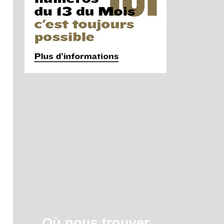
Où nous trouver