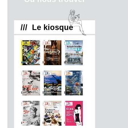
/// Le kiosque